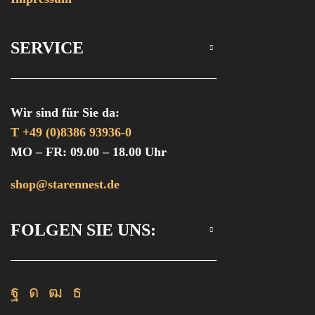
SERVICE
Wir sind für Sie da:
T +49 (0)8386 93936-0
MO – FR: 09.00 – 18.00 Uhr
shop@starennest.de
FOLGEN SIE UNS:
Facebook
Instagram
Youtube
Rss