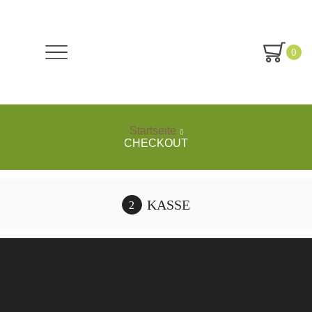
0
Startseite
CHECKOUT
KASSE