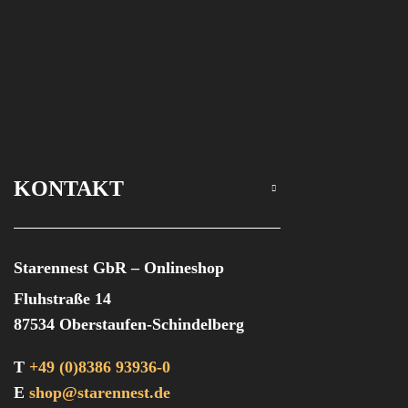
KONTAKT
Starennest GbR – Onlineshop
Fluhstraße 14
87534 Oberstaufen-Schindelberg
T
+49 (0)8386 93936-0
E
shop@starennest.de