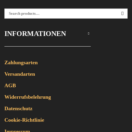
Suchen Nach:
SEA
INFORMATIONEN
Zahlungsarten
Versandarten
AGB
Widerrufsbelehrung
Datenschutz
Cookie-Richtlinie
Impressum