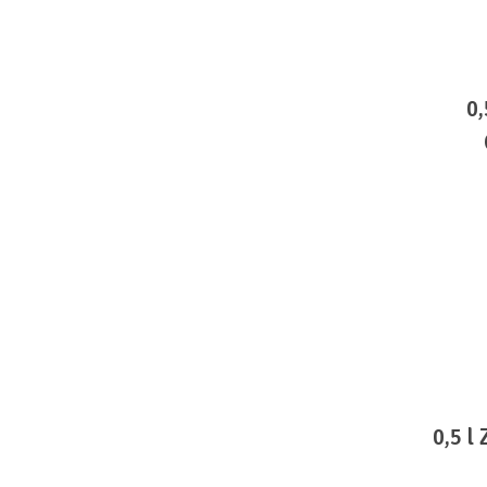
0,
0,5 l