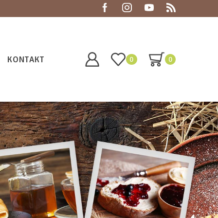
KONTAKT
0
0