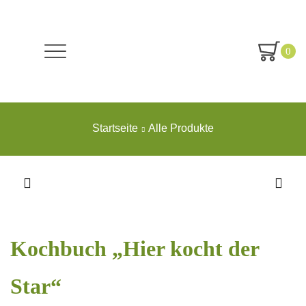
0
Startseite
Alle Produkte
Kochbuch „Hier kocht der
Star“