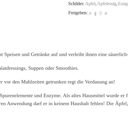
Schilder:
Apfel
,
Apfelessig
,
Essig
Freigeben:
pt Speisen und Getränke auf und verleiht ihnen eine säuerlich
Salatdressings, Suppen oder Smoothies.
r vor den Mahlzeiten getrunken regt die Verdauung an!
e, Spurenelemente und Enzyme. Als altes Hausmittel wurde er 
en Anwendung darf er in keinem Haushalt fehlen! Die Äpfel, 