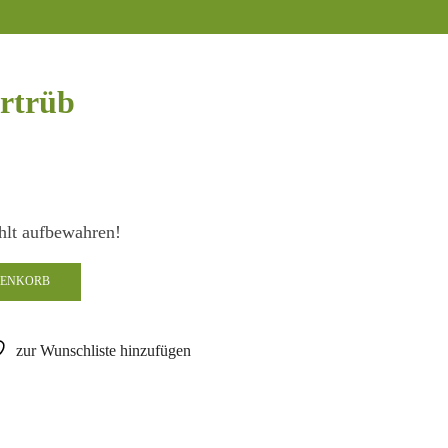
urtrüb
hlt aufbewahren!
RENKORB
zur Wunschliste hinzufügen