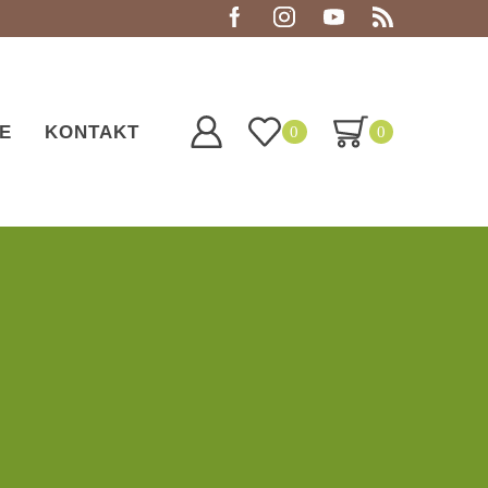
E
KONTAKT
0
0