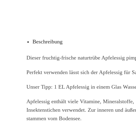
Beschreibung
Dieser fruchtig-frische naturtrübe Apfelessig pim
Perfekt verwenden lässt sich der Apfelessig für 
Unser Tipp: 1 EL Apfelessig in einem Glas Wasse
Apfelessig enthält viele Vitamine, Mineralstoff
Insektenstichen verwendet. Zur inneren und äußer
stammen vom Bodensee.