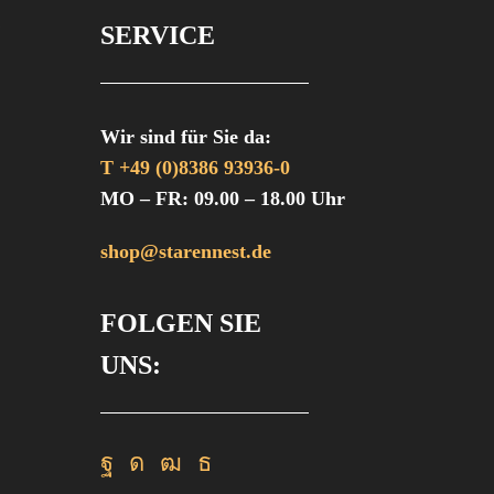
SERVICE
Wir sind für Sie da:
T +49 (0)8386 93936-0
MO – FR: 09.00 – 18.00 Uhr
shop@starennest.de
FOLGEN SIE
UNS:
Facebook
Instagram
Youtube
Rss