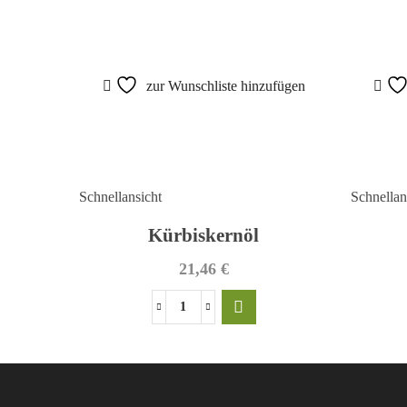
zur Wunschliste hinzufügen
Schnellansicht
Schnellan
Kürbiskernöl
21,46
€
Kürbiskernöl
Menge