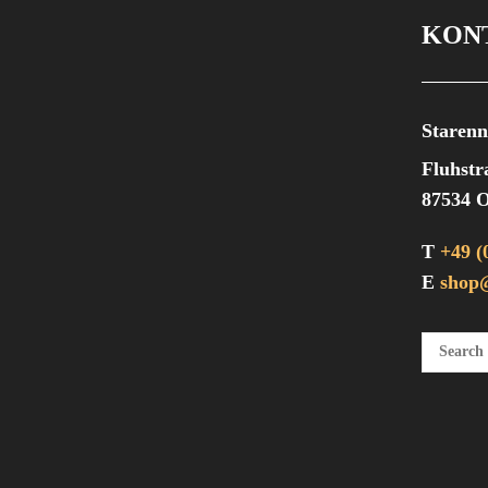
KON
Starenn
Fluhstr
87534 O
T
+49 (
E
shop@
Suchen 