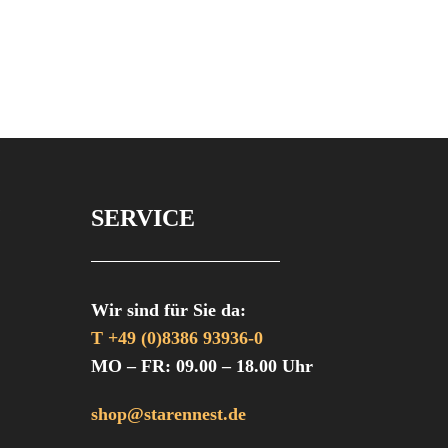
SERVICE
Wir sind für Sie da:
T +49 (0)8386 93936-0
MO – FR: 09.00 – 18.00 Uhr
shop@starennest.de