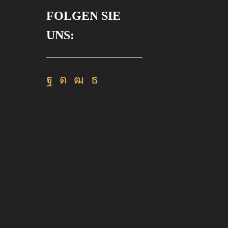
FOLGEN SIE
UNS:
Facebook
Instagram
Youtube
Rss