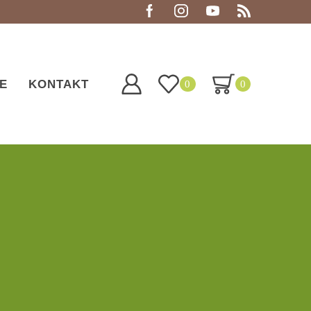
E
KONTAKT
0
0