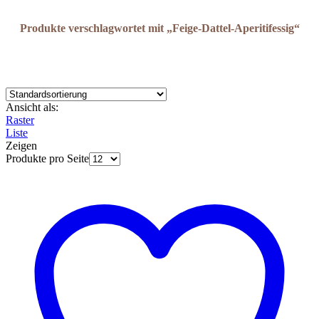
Produkte verschlagwortet mit „Feige-Dattel-Aperitifessig“
Ansicht als:
Raster
Liste
Zeigen
Produkte pro Seite