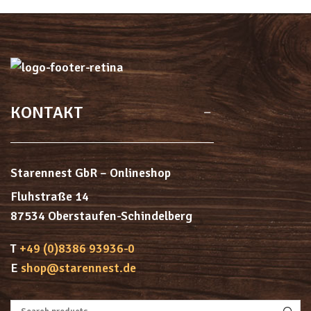
KONTAKT
Starennest GbR – Onlineshop
Fluhstraße 14
87534 Oberstaufen-Schindelberg
T
+49 (0)8386 93936-0
E
shop@starennest.de