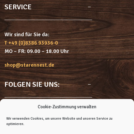
SERVICE
Wir sind für Sie da:
T +49 (0)8386 93936-0
MO – FR: 09.00 – 18.00 Uhr
shop@starennest.de
FOLGEN SIE UNS:
Cookie-Zustimmung verwalten
Facebook
Instagram
Youtube
Rss
Wir verwenden Cookies, um unsere Website und unseren Service zu
optimieren.