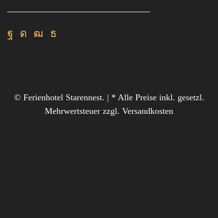
Facebook
Instagram
Youtube
Rss
© Ferienhotel Starennest. | * Alle Preise inkl. gesetzl.
Mehrwertsteuer zzgl. Versandkosten