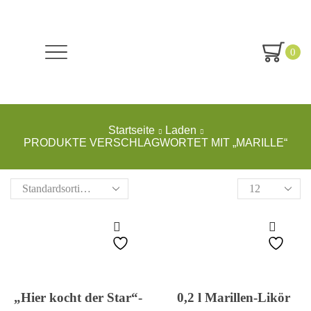
0
Startseite
Laden
PRODUKTE VERSCHLAGWORTET MIT „MARILLE“
Produkte
pro
Seite
„Hier kocht der Star“-
0,2 l Marillen-Likör