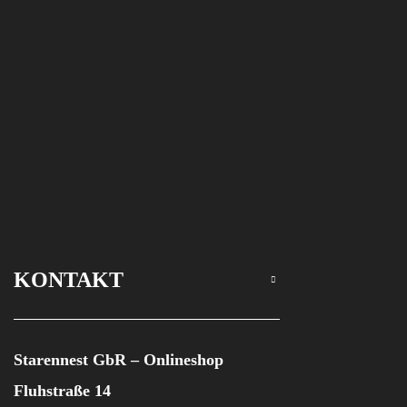
Schnaps
34
%
Menge
KONTAKT
Starennest GbR – Onlineshop
Fluhstraße 14