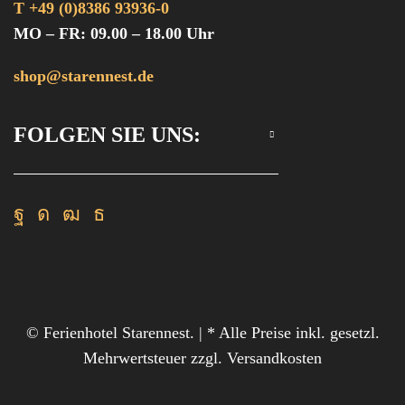
T +49 (0)8386 93936-0
MO – FR: 09.00 – 18.00 Uhr
shop@starennest.de
FOLGEN SIE UNS:
Facebook
Instagram
Youtube
Rss
© Ferienhotel Starennest. | * Alle Preise inkl. gesetzl.
Mehrwertsteuer zzgl. Versandkosten