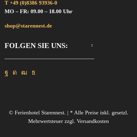
T +49 (0)8386 93936-0
MO – FR: 09.00 – 18.00 Uhr
shop@starennest.de
FOLGEN SIE UNS:
Facebook
Instagram
Youtube
Rss
© Ferienhotel Starennest. | * Alle Preise inkl. gesetzl.
Mehrwertsteuer zzgl. Versandkosten